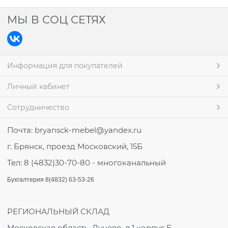
МЫ В СОЦ СЕТЯХ
Информация для покупателей
Личный кабинет
Сотрудничество
Почта: bryansсk-mebel@yandex.ru
г. Брянск, проезд Московский, 15Б
Тел: 8 (4832)30-70-80 - многоканальный
Бухгалтерия 8(4832) 63-53-26
РЕГИОНАЛЬНЫЙ СКЛАД
Московская область, Лунево, д.1 корпус Б.